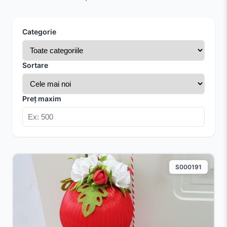
Categorie
Sortare
Preț maxim
S000191