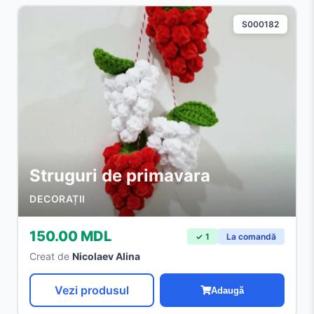
S000182
Struguri de primavara
DECORAȚII
150.00 MDL
✓ 1
La comandă
Creat de
Nicolaev Alina
Vezi produsul
Adaugă